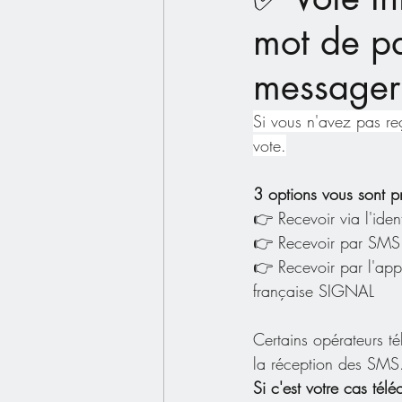
mot de pa
messager
Si vous n'avez pas re
vote.
3 options vous sont p
👉 Recevoir via l'ident
👉 Recevoir par SMS
👉 Recevoir par l'app
française SIGNAL
Certains opérateurs t
la réception des SMS
Si c'est votre cas tél