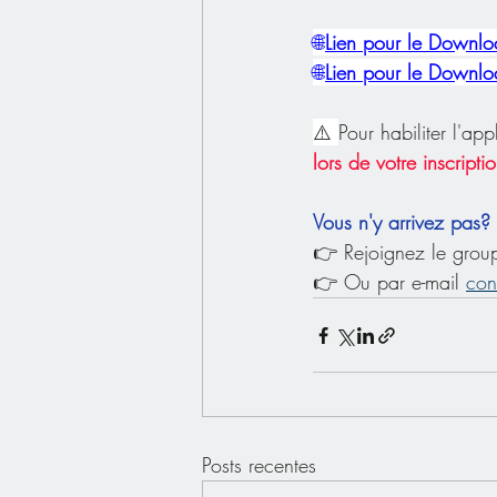
🌐
Lien pour le Downloa
🌐
Lien pour le Downloa
⚠️ 
Pour habiliter l'ap
lors de votre inscripti
Vous n'y arrivez pas?
👉 Rejoignez le grou
👉 Ou par e-mail 
con
Posts recentes