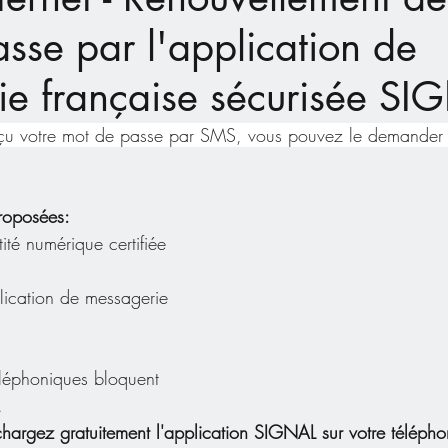
sse par l'application de
ie française sécurisée SI
çu votre mot de passe par SMS, vous pouvez le demander su
roposées:
ité numérique certifiée
lication de messagerie 
éléphoniques bloquent 
. 
échargez gratuitement l'application SIGNAL sur votre téléph