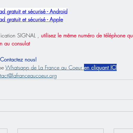
d gratuit et sécurisé - Android
d gratuit et sécurisé - Apple
plication SIGNAL , 
utilisez le même numéro de téléphone que
on au consulat
 Contactez nous!
pe 
Whatsapp de La France au Coeur 
en cliquant ICI
tact@lafranceaucoeur.org