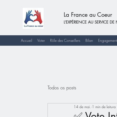
La France au Coeur
L'EXPÉRIENCE AU SERVICE 
Accueil
Voter
Rôle des Conseillers
Bilan
Engagement
Todos os posts
14 de mai.
1 min de leitura
✅ Vote In