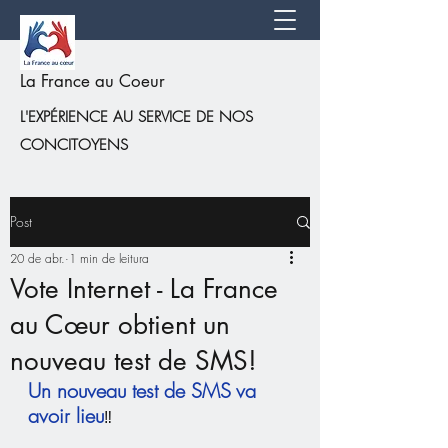
La France au Coeur
L'EXPÉRIENCE AU SERVICE DE NOS
CONCITOYENS
Post
20 de abr.
1 min de leitura
Vote Internet - La France
au Cœur obtient un
nouveau test de SMS!
Un nouveau test de SMS
va 
avoir lieu
‼️