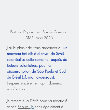
Bertrand Dupont avec Pauline Carmona 
DFAE - Mars 2026
J'ai le plaisir de vous annoncer qu'
un 
nouveau test ciblé d'envoi de SMS 
sera réalisé cette semaine, auprès de 
testeurs volontaires, pour la 
circonscription de São Paulo et Sud 
du Brésil (cf. mail ci-dessous).
J'espère sincèrement qu'il donnera 
satisfaction.
Je remercie la DFAE pour sa réactivité 
et son 
écoute.
Je
 tiens également à 