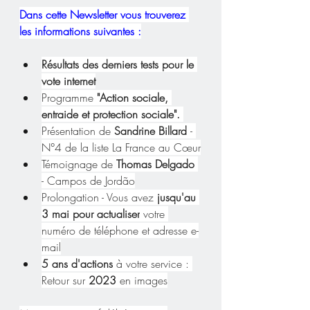
Dans cette Newsletter vous trouverez 
les informations suivantes :
Résultats des derniers tests pour le 
vote internet
Programme 
"Action sociale, 
entraide et protection sociale". 
Présentation de 
Sandrine Billard 
- 
N°4 de la liste La France au Cœur
Témoignage de 
Thomas Delgado
- Campos de Jordão
Prolongation - Vous avez 
jusqu'au 
3 mai pour actualiser
 votre 
numéro de téléphone et adresse e-
mail
5 ans d'actions 
à votre service : 
Retour sur 
2023
 en images