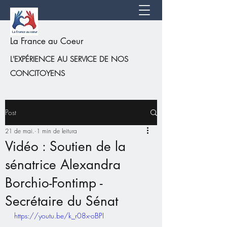
La France au Coeur
L'EXPÉRIENCE AU SERVICE DE NOS
CONCITOYENS
Post
21 de mai.
1 min de leitura
Vidéo : Soutien de la
sénatrice Alexandra
Borchio-Fontimp -
Secrétaire du Sénat
https://youtu.be/k_r08x-oBPI