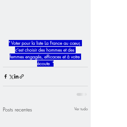
​" Voter pour la liste La France au cœur, 
c'est choisir des hommes et des 
femmes engagés, efficaces et à votre 
écoute  "
Posts recentes
Ver tudo