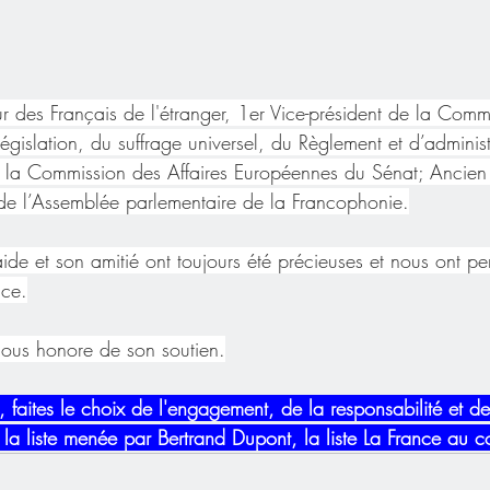
r des Français de l'étranger, 1er Vice-président de la Commi
 législation, du suffrage universel, du Règlement et d’adminis
la Commission des Affaires Européennes du Sénat; Ancien 
de l’Assemblée parlementaire de la Francophonie.
 aide et son amitié ont toujours été précieuses et nous ont p
ace.
us honore de son soutien.
 faites le choix de l'engagement, de la responsabilité et de
 la liste menée par Bertrand Dupont, la liste La France au c