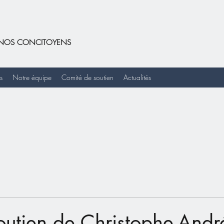
DE NOS CONCITOYENS
s
Notre équipe
Comité de soutien
Actualités
outien de Christophe-Andr