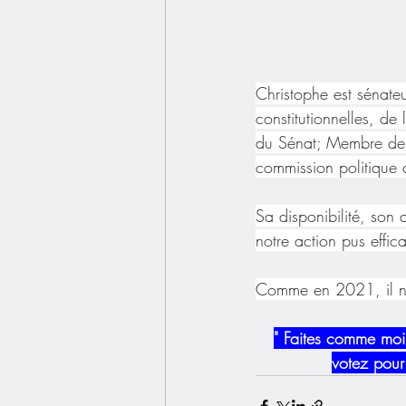
Christophe est sénateu
constitutionnelles, de
du Sénat; Membre de 
commission politique 
Sa
 disponibilité, son
notre action pus effic
Comme en 2021, il no
" Faites comme moi,
votez pour