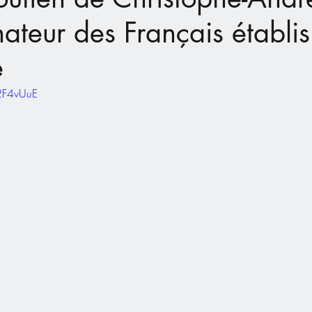
ateur des Français établis
e
2F4vUuE