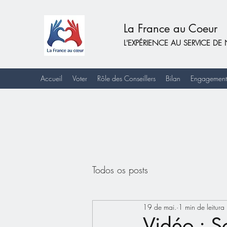
La France au Coeur
L'EXPÉRIENCE AU SERVICE 
Accueil
Voter
Rôle des Conseillers
Bilan
Engagement
Todos os posts
19 de mai.
1 min de leitura
Vidéo : S