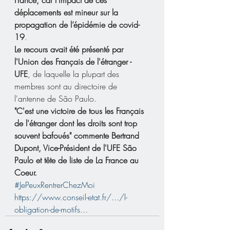
déplacements est mineur sur la 
propagation de l’épidémie de covid-
19
.
Le recours avait été présenté par 
l'Union des Français de l'étranger - 
UFE
, de laquelle la plupart des 
membres sont au directoire de 
l'antenne de São Paulo.
"C'est une victoire de tous les Français 
de l'étranger dont les droits sont trop 
souvent bafoués" commente Bertrand 
Dupont, Vice-Président de l'UFE São 
Paulo et tête de liste de La France au 
Coeur.
#JePeuxRentrerChezMoi
https://www.conseil-etat.fr/.../l-
obligation-de-motifs...