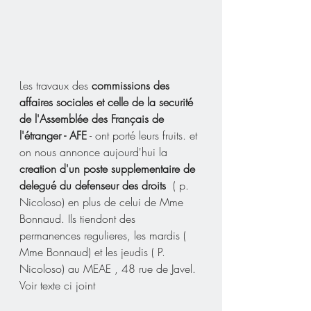
Les travaux des 
commissions des 
affaires sociales et celle de la securité 
de l'Assemblée des Français de 
l'étranger - AFE
 - ont porté leurs fruits. et 
on nous annonce aujourd'hui la 
creation d'un poste supplementaire de 
delegué du defenseur des droits 
 ( p. 
Nicoloso) en plus de celui de Mme 
Bonnaud. Ils tiendont des 
permanences regulieres, les mardis ( 
Mme Bonnaud) et les jeudis ( P. 
Nicoloso) au MEAE , 48 rue de Javel. 
Voir texte ci joint