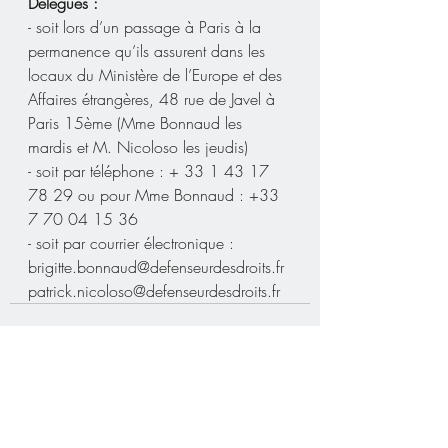
Délégués :
- soit lors d’un passage à Paris à la 
permanence qu’ils assurent dans les 
locaux du Ministère de l’Europe et des 
Affaires étrangères, 48 rue de Javel à 
Paris 15ème (Mme Bonnaud les 
mardis et M. Nicoloso les jeudis) 
- soit par téléphone : + 33 1 43 17 
78 29 ou pour Mme Bonnaud : +33 
7 70 04 15 36
- soit par courrier électronique : 
brigitte.bonnaud@defenseurdesdroits.fr 
patrick.nicoloso@defenseurdesdroits.fr