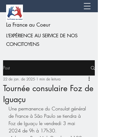
La France au Coeur
L'EXPÉRIENCE AU SERVICE DE NOS
CONCITOYENS
Post
22 de jan. de 2025
1 min de leitura
Tournée consulaire Foz de
Iguaçu
Une permanence du Consulat général 
de France à São Paulo se tiendra à 
Foz de Iguaçu le vendredi 3 mai 
2024 de 9h à 17h30.