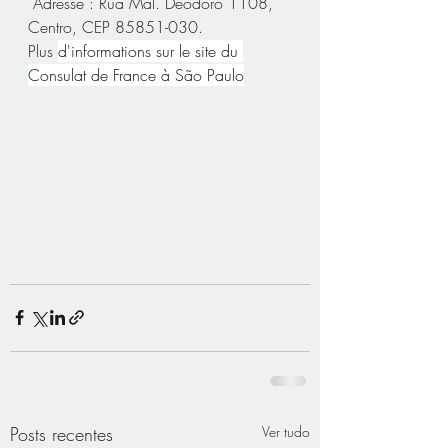
 Adresse : Rua Mal. Deodoro 1108, 
Centro, CEP 85851-030.
Plus 
d'informations sur le site du 
Consulat de France à São Paulo
Posts recentes
Ver tudo