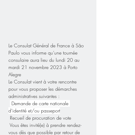
Le Consulat Général de France à São 
Paulo vous informe qu’une tournée 
consulaire aura lieu du lundi 20 au 
mardi 21 novembre 2023 à Porto 
Alegre
Le Consulat vient à votre rencontre 
pour vous proposer les démarches 
administratives suivantes :
 Demande de carte nationale 
d’identité et/ou passeport
 Recueil de procuration de vote
 Vous êtes invité(e) à prendre rendez-
vous dès que possible par retour de 