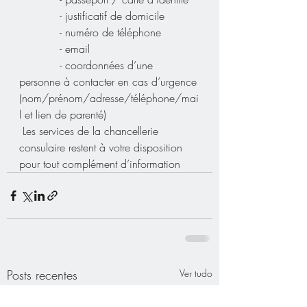
            - justificatif de domicile
            - numéro de téléphone
            - email
            - coordonnées d’une 
personne à contacter en cas d’urgence 
(nom/prénom/adresse/téléphone/mai
l et lien de parenté)
 Les services de la chancellerie 
consulaire restent à votre disposition 
pour tout complément d’information
Posts recentes
Ver tudo