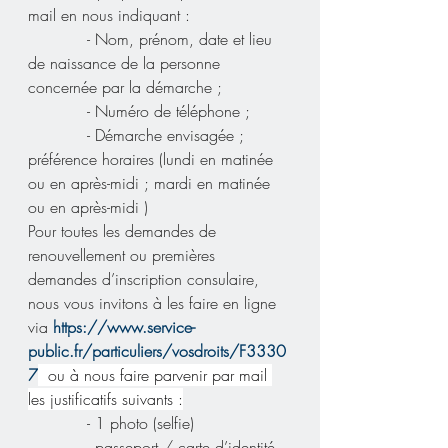
mail en nous indiquant :
            - Nom, prénom, date et lieu 
de naissance de la personne 
concernée par la démarche ;
            - Numéro de téléphone ;
            - Démarche envisagée ; 
préférence horaires (lundi en matinée 
ou en après-midi ; mardi en matinée 
ou en après-midi )
Pour toutes les demandes de 
renouvellement ou premières 
demandes d’inscription consulaire, 
nous vous invitons à les faire en ligne 
via 
https://www.service-
public.fr/particuliers/vosdroits/F3330
7
  ou à nous faire parvenir par mail 
les justificatifs suivants :
            - 1 photo (selfie)
            - passeport / carte d’identité