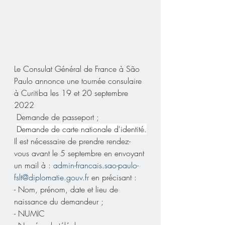
Le Consulat Général de France à São 
Paulo annonce une tournée consulaire 
à Curitiba les 19 et 20 septembre 
2022
 Demande de passeport ;
Demande de carte nationale d'identité.
Il est nécessaire de prendre rendez-
vous avant le 5 septembre en envoyant 
un mail à : 
admin-francais.sao-paulo-
fslt@diplomatie.gouv.fr
 en précisant :
- Nom, prénom, date et lieu de 
naissance du demandeur ;
- NUMIC