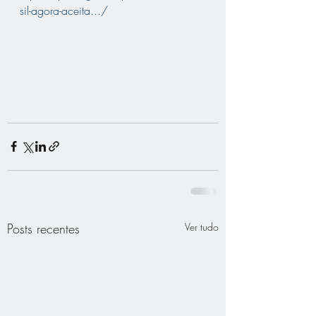
sil-agora-aceita.../
Posts recentes
Ver tudo