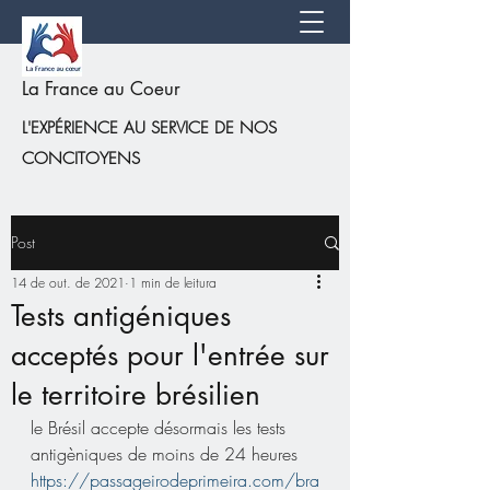
La France au Coeur
L'EXPÉRIENCE AU SERVICE DE NOS
CONCITOYENS
Post
14 de out. de 2021
1 min de leitura
Tests antigéniques
acceptés pour l'entrée sur
le territoire brésilien
le Brésil accepte désormais les tests 
antigèniques de moins de 24 heures
https://passageirodeprimeira.com/bra