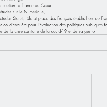
 soutien La France au Cœur 
tudes sur le Numérique,
udes Statut, rôle et place des Français établis hors de Fr
on d'enquête pour l'évaluation des politiques publiques f
 de la crise sanitaire de la covid-19 et de sa gestio