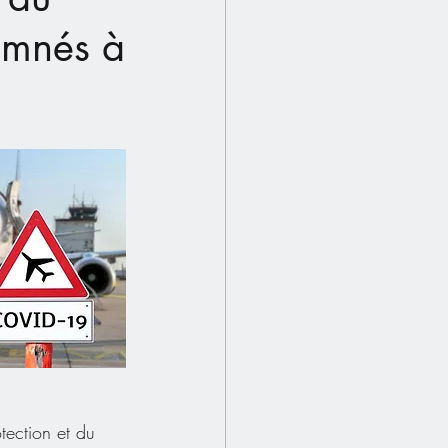
damnés à
tection et du 