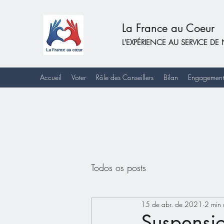
La France au Coeur
L'EXPÉRIENCE AU SERVICE 
Accueil
Voter
Rôle des Conseillers
Bilan
Engagement
Todos os posts
15 de abr. de 2021
2 min 
Suspensi