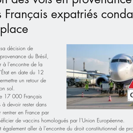
les Français expatriés con
 place
sa décision de 
 provenance du Brésil, 
r à l’encontre de la 
’État en date du 12 
ermettre un retour de 
son sol. 
e 17 000 Français 
 à devoir rester dans 
 rentrer en France par 
énéficier de vaccins homologués par l’Union Européenne. 
t également aller à l’encontre du droit constitutionnel de pro