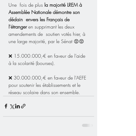
Une  fois de plus 
la majorité LREM à 
Assemblée Nationale démontre son 
dédain  envers les Français de 
l'étranger 
en supprimant les deux 
amendements de  soutien votés hier, à 
une large majorité, par le Sénat 😡😡  
❌ 15.000.000,-€ en faveur de l’aide 
à la scolarité (bourses).  
❌ 30.000.000,-€ en faveur de l’AEFE 
pour soutenir les établissements et le 
réseau scolaire dans son ensemble.