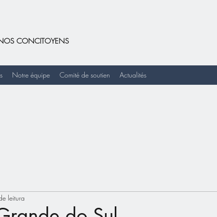
DE NOS CONCITOYENS
s
Notre équipe
Comité de soutien
Actualités
e leitura
Grande do Sul