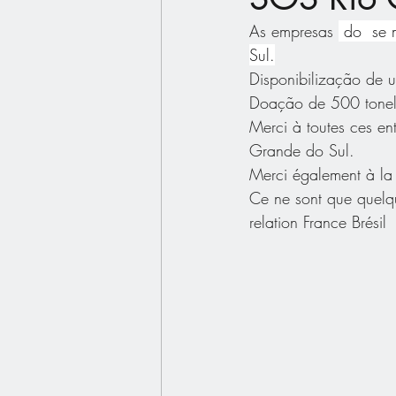
As empresas 
 do  se 
Sul.
Disponibilização de 
Doação de 500 tonela
Merci à toutes ces ent
Grande do Sul.
Merci également à la
Ce ne sont que quelque
relation France Brésil