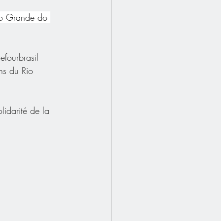
io Grande do 
fourbrasil
ns du Rio 
lidarité de la 