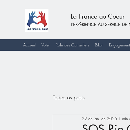
La France au Coeur
L'EXPÉRIENCE AU SERVICE 
Accueil
Voter
Rôle des Conseillers
Bilan
Engagement
Todos os posts
22 de jan. de 2025
1 min d
SOS Rio 