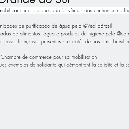
mobilizam em solidariedade às vítimas das enchentes no R
unidades de purificação de água pela @VeoliaBrasil
das de alimentos, água e produtos de higiene pelo @carre
reprises françaises présentes aux côtés de nos amis brésilie
 Chambre de commerce pour sa mobilisation.
s exemples de solidarité qui démontrent la solidité et la so