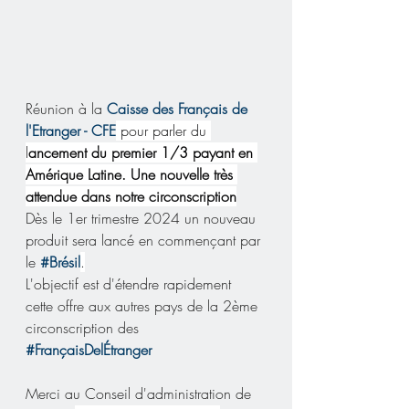
Réunion à la 
Caisse des Français de 
l'Etranger - CFE
 pour parler du 
l
ancement du premier 1/3 payant en 
Amérique Latine. Une nouvelle très 
attendue dans notre circonscription
Dès le 1er trimestre 2024 un nouveau 
produit sera lancé en commençant par 
le 
#Brésil
.
L'objectif est d'étendre rapidement 
cette offre aux autres pays de la 2ème 
circonscription des 
#FrançaisDelÉtranger
Merci au Conseil d'administration de 