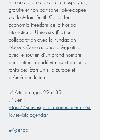
numérique en anglais et en espagnol, 
gratuite et non partisane, développée 
par le Adam Smith Center for 
Economic Freedom de la Florida 
International University (FIU) en 
collaboration avec la Fundación 
Nuevas Generaciones d'Argentine, 
avec le soutien d'un grand nombre 
d'institutions académiques et de think 
tanks des États-Unis, d'Europe et 
d'Amérique latine.
✅ Article pages 29 à 33
✅ Lien : 
https://nuevasgeneraciones.com.ar/sit
io/revista-agenda/
#Agenda