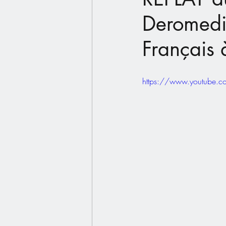
Deromedi 
Français 
https://www.youtube