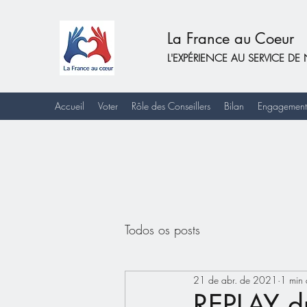
La France au Coeur
L'EXPÉRIENCE AU SERVICE 
Accueil
Voter
Rôle des Conseillers
Bilan
Engagement
Todos os posts
21 de abr. de 2021
1 min 
REPLAY du