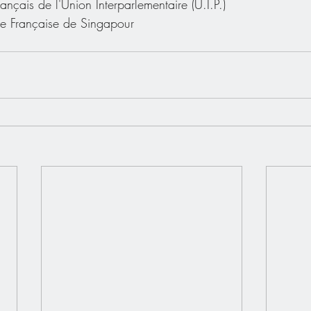
çais de l'Union Interparlementaire (U.I.P.) 
nce Française de Singapour