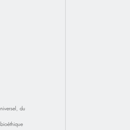
niversel, du 
 bioéthique