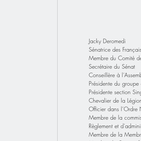
Jacky Deromedi
Sénatrice des Français
Membre du Comité de
Secrétaire du Sénat
Conseillère à l’Assemb
Présidente du groupe 
Présidente section Si
Chevalier de la Légi
Officier dans l’Ordre
Membre de la commissio
Règlement et d'admini
Membre de la Membre d