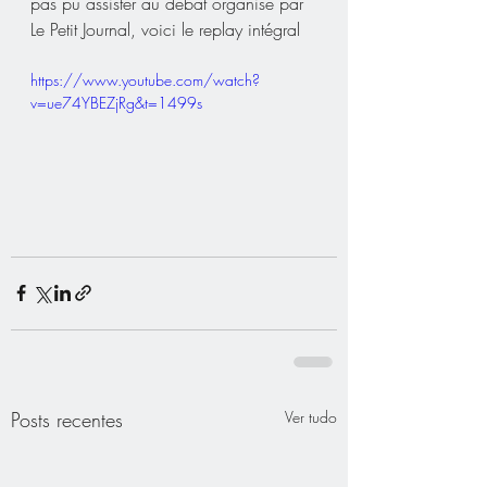
pas pu assister au débat organisé par 
Le Petit Journal, voici le replay intégral
https://www.youtube.com/watch?
v=ue74YBEZjRg&t=1499s
Posts recentes
Ver tudo