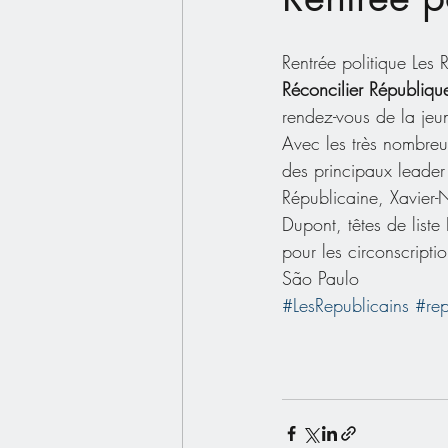
Rentrée politique Les 
Réconcilier République
rendez-vous de la jeu
Avec les très nombreu
des principaux leader 
Républicaine, Xavier-
Dupont, têtes de liste
pour les circonscriptio
São Paulo
#LesRepublicains
#rep