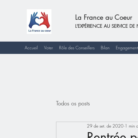
La France au Coeur
L'EXPÉRIENCE AU SERVICE 
Accueil
Voter
Rôle des Conseillers
Bilan
Engagement
Todos os posts
29 de set. de 2020
1 min d
Rentrée p