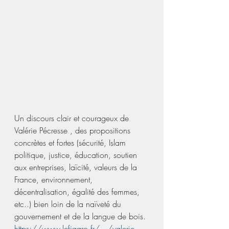
Un discours clair et courageux de 
Valérie Pécresse , des propositions 
concrètes et fortes (sécurité, Islam 
politique, justice, éducation, soutien 
aux entreprises, laïcité, valeurs de la 
France, environnement, 
décentralisation, égalité des femmes, 
etc..) bien loin de la naïveté du 
gouvernement et de la langue de bois.
https://www.lefigaro.fr/.../valerie-