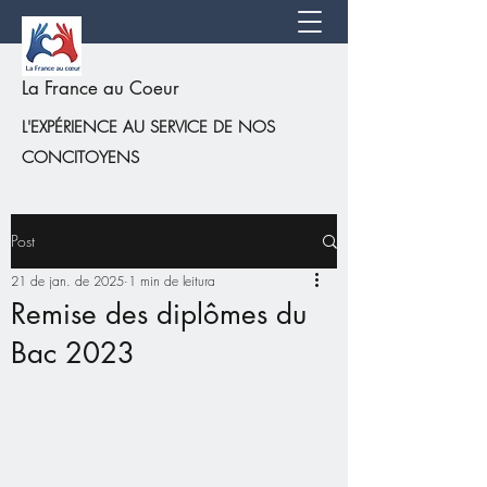
La France au Coeur
L'EXPÉRIENCE AU SERVICE DE NOS
CONCITOYENS
Post
21 de jan. de 2025
1 min de leitura
Remise des diplômes du
Bac 2023