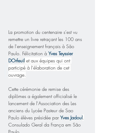
La promotion du centenaire s'est vu 
remettre un livre retraçant les 100 ans 
de l'enseignement français à São 
Paulo. Félicitation à 
Yves Teyssier 
DOrfeuil
 et aux équipes qui ont 
participé à l'élaboration de cet 
ouvrage.
Cette cérémonie de remise des 
diplômes a également officialisé le 
lancement de l'Association des Les 
anciens du Lycée Pasteur de Sao 
Paulo élèves présidée par 
Yves Jadoul
.
Consulado Geral da França em São 
Paulo