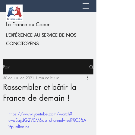
La France au Coeur
L'EXPÉRIENCE AU SERVICE DE NOS
CONCITOYENS
Post
30 de jun. de 2021
1 min de leitura
Rassembler et bâtir la
France de demain !
https://www.youtube.com/watch?
v=aEajjdG2V0M&ab_channel=lesR%C3%A
9publicains