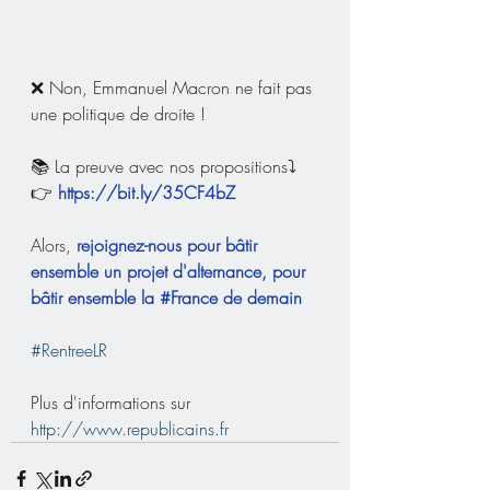
❌ Non, Emmanuel Macron ne fait pas 
une politique de droite !   
📚 La preuve avec nos propositions⤵️
👉 
https://bit.ly/35CF4bZ
Alors, 
rejoignez-nous pour bâtir 
ensemble un projet d'alternance, pour 
bâtir ensemble la 
#France
 de demain
#RentreeLR
Plus d'informations sur 
http://www.republicains.fr