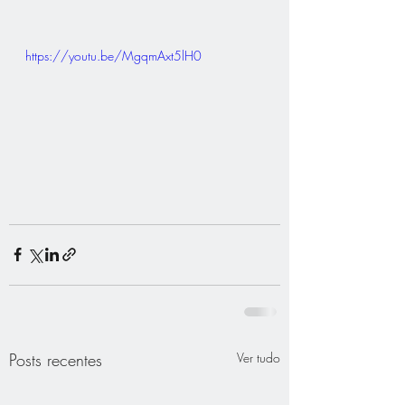
https://youtu.be/MgqmAxt5lH0
Posts recentes
Ver tudo