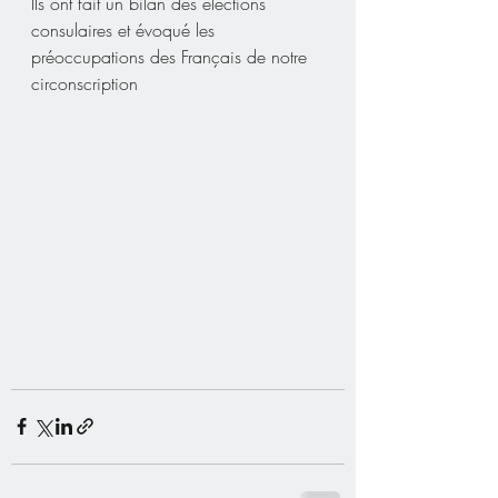
Ils ont fait un bilan des élections 
consulaires et évoqué les 
préoccupations des Français de notre 
circonscription