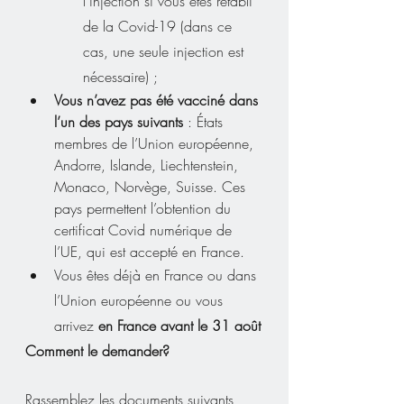
l’injection si vous êtes rétabli 
de la Covid-19 (dans ce 
cas, une seule injection est 
nécessaire) ;
Vous n’avez pas été vacciné dans 
l’un des pays suivants
 : États 
membres de l’Union européenne, 
Andorre, Islande, Liechtenstein, 
Monaco, Norvège, Suisse. Ces 
pays permettent l’obtention du 
certificat Covid numérique de 
l’UE, qui est accepté en France.
Vous êtes déjà en France ou dans 
l’Union européenne ou vous 
arrivez 
en France avant le 31 août
Comment le demander?
Rassemblez les documents suivants, 