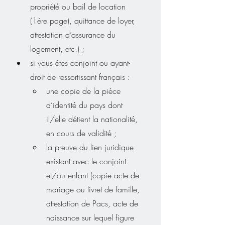
propriété ou bail de location 
(1ère page), quittance de loyer, 
attestation d’assurance du 
logement, etc.) ;
si vous êtes conjoint ou ayant-
droit de ressortissant français :
une copie de la pièce 
d’identité du pays dont 
il/elle détient la nationalité, 
en cours de validité ;
la preuve du lien juridique 
existant avec le conjoint 
et/ou enfant (copie acte de 
mariage ou livret de famille, 
attestation de Pacs, acte de 
naissance sur lequel figure 