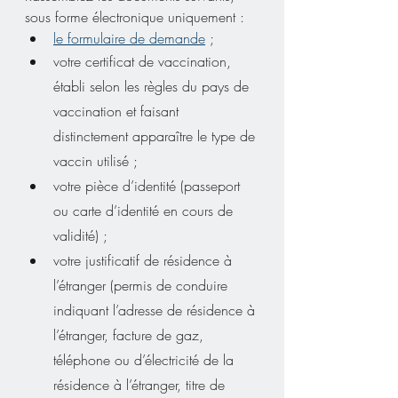
sous forme électronique uniquement :
le formulaire de demande
 ;
votre certificat de vaccination, 
établi selon les règles du pays de 
vaccination et faisant 
distinctement apparaître le type de 
vaccin utilisé ;
votre pièce d’identité (passeport 
ou carte d’identité en cours de 
validité) ;
votre justificatif de résidence à 
l’étranger (permis de conduire 
indiquant l’adresse de résidence à 
l’étranger, facture de gaz, 
téléphone ou d’électricité de la 
résidence à l’étranger, titre de 