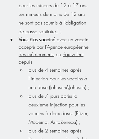
pour les mineurs de 12 à 17 ans. 
Les mineurs de moins de 12 ans 
ne sont pas soumis à l’obligation 
de passe sanitaire.) ;
Vous êtes vacciné
 avec un vaccin 
accepté par l’
Agence européenne 
des médicaments
 ou 
équivalent
depuis
plus de 4 semaines après 
l’injection pour les vaccins à 
une dose (Johnson&Johnson) ;
plus de 7 jours après la 
deuxième injection pour les 
vaccins à deux doses (Pfizer, 
Moderna, AstraZeneca) ;
plus de 2 semaines après 