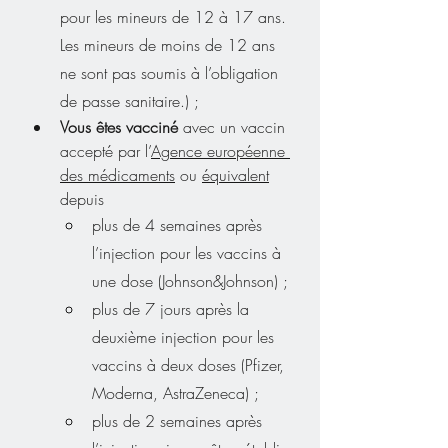
pour les mineurs de 12 à 17 ans. 
Les mineurs de moins de 12 ans 
ne sont pas soumis à l’obligation 
de passe sanitaire.) ;
Vous êtes vacciné
 avec un vaccin 
accepté par l’
Agence européenne 
des médicaments
 ou 
équivalent
depuis
plus de 4 semaines après 
l’injection pour les vaccins à 
une dose (Johnson&Johnson) ;
plus de 7 jours après la 
deuxième injection pour les 
vaccins à deux doses (Pfizer, 
Moderna, AstraZeneca) ;
plus de 2 semaines après 