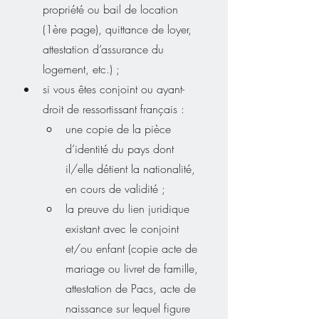
propriété ou bail de location 
(1ère page), quittance de loyer, 
attestation d’assurance du 
logement, etc.) ;
si vous êtes conjoint ou ayant-
droit de ressortissant français :
une copie de la pièce 
d’identité du pays dont 
il/elle détient la nationalité, 
en cours de validité ;
la preuve du lien juridique 
existant avec le conjoint 
et/ou enfant (copie acte de 
mariage ou livret de famille, 
attestation de Pacs, acte de 
naissance sur lequel figure 