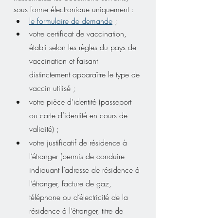
sous forme électronique uniquement :
le formulaire de demande
 ;
votre certificat de vaccination, 
établi selon les règles du pays de 
vaccination et faisant 
distinctement apparaître le type de 
vaccin utilisé ;
votre pièce d’identité (passeport 
ou carte d’identité en cours de 
validité) ;
votre justificatif de résidence à 
l’étranger (permis de conduire 
indiquant l’adresse de résidence à 
l’étranger, facture de gaz, 
téléphone ou d’électricité de la 
résidence à l’étranger, titre de 