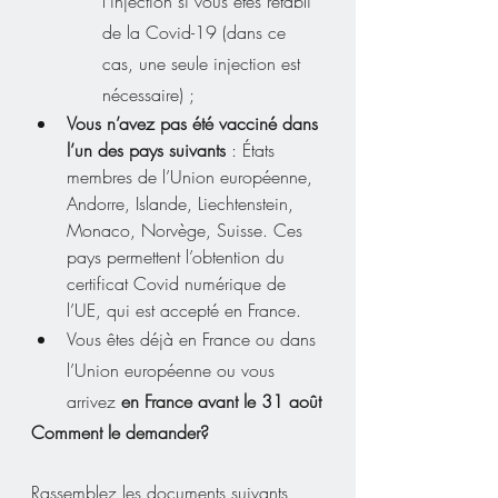
l’injection si vous êtes rétabli 
de la Covid-19 (dans ce 
cas, une seule injection est 
nécessaire) ;
Vous n’avez pas été vacciné dans 
l’un des pays suivants
 : États 
membres de l’Union européenne, 
Andorre, Islande, Liechtenstein, 
Monaco, Norvège, Suisse. Ces 
pays permettent l’obtention du 
certificat Covid numérique de 
l’UE, qui est accepté en France.
Vous êtes déjà en France ou dans 
l’Union européenne ou vous 
arrivez 
en France avant le 31 août
Comment le demander?
Rassemblez les documents suivants, 