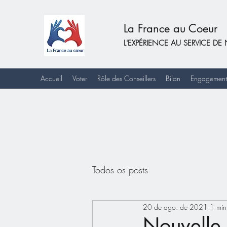
La France au Coeur
L'EXPÉRIENCE AU SERVICE 
Accueil
Voter
Rôle des Conseillers
Bilan
Engagement
Todos os posts
20 de ago. de 2021
1 min
Nouvelle 