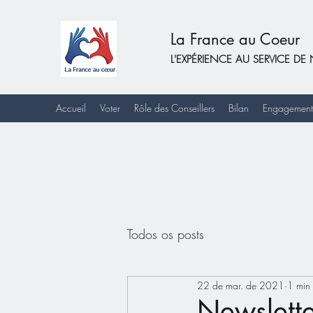
La France au Coeur
L'EXPÉRIENCE AU SERVICE 
Accueil
Voter
Rôle des Conseillers
Bilan
Engagement
Todos os posts
22 de mar. de 2021
1 min 
Newslett