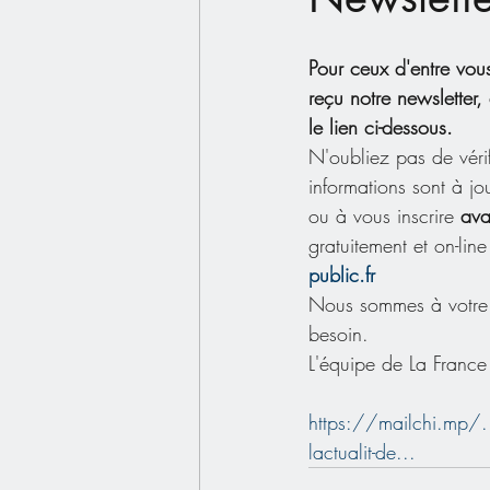
Pour ceux d'entre vous
reçu notre newsletter, 
le lien ci-dessous.
N'oubliez pas de véri
informations sont à j
ou à vous inscrire 
ava
gratuitement et on-line 
public.fr
Nous sommes à votre 
besoin.
L'équipe de La Franc
https://mailchi.mp/..
lactualit-de...