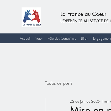
La France au Coeur
L'EXPÉRIENCE AU SERVICE 
Accueil
Voter
Rôle des Conseillers
Bilan
Engagement
Todos os posts
22 de jan. de 2025
1 min d
Mise en p