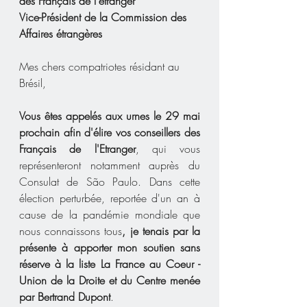
des Français de l'étranger
Vice-Président de la Commission des 
Affaires étrangères 
Mes chers compatriotes résidant au 
Brésil,
Vous êtes appelés aux urnes le 29 mai 
prochain afin d'élire vos conseillers des 
Français de l'Etranger
, qui vous 
représenteront notamment auprès du 
Consulat de São Paulo. Dans cette 
élection perturbée, reportée d'un an à 
cause de la pandémie mondiale que 
nous connaissons tous
, je tenais par la 
présente à apporter mon soutien sans 
réserve à la liste La France au Coeur - 
Union de la Droite et du Centre menée 
par Bertrand Dupont
.