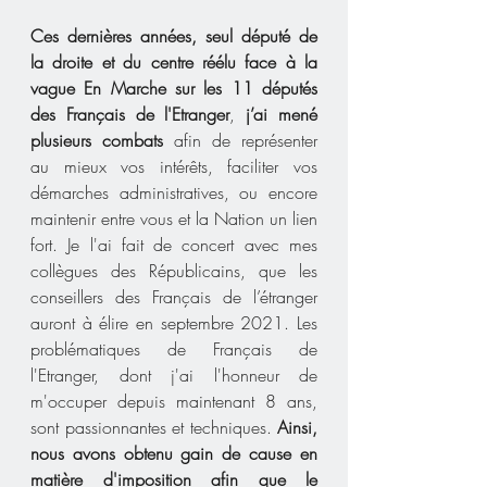
Ces dernières années, seul député de 
la droite et du centre réélu face à la 
vague En Marche sur les 11 députés 
des Français de l'Etranger
, 
j’ai mené 
plusieurs combats
 afin de représenter 
au mieux vos intérêts, faciliter vos 
démarches administratives, ou encore 
maintenir entre vous et la Nation un lien 
fort. Je l'ai fait de concert avec mes 
collègues des Républicains, que les 
conseillers des Français de l’étranger 
auront à élire en septembre 2021. Les 
problématiques de Français de 
l'Etranger, dont j'ai l'honneur de 
m'occuper depuis maintenant 8 ans, 
sont passionnantes et techniques. 
Ainsi, 
nous avons obtenu gain de cause en 
matière d'imposition afin que le 