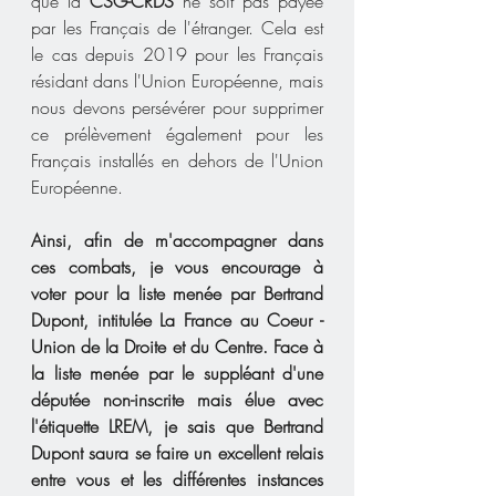
que la 
CSG-CRDS
 ne soit pas payée 
par les Français de l'étranger. Cela est 
le cas depuis 2019 pour les Français 
résidant dans l'Union Européenne, mais 
nous devons persévérer pour supprimer 
ce prélèvement également pour les 
Français installés en dehors de l'Union 
Européenne. 
Ainsi, afin de m'accompagner dans 
ces combats, je vous encourage à 
voter pour la liste menée par Bertrand 
Dupont, intitulée La France au Coeur - 
Union de la Droite et du Centre. Face à 
la liste menée par le suppléant d'une 
députée non-inscrite mais élue avec 
l'étiquette LREM, je sais que Bertrand 
Dupont saura se faire un excellent relais 
entre vous et les différentes instances 