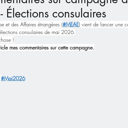
- Élections consulaires
pe et des Affaires étrangères (
#MEAE
) vient de lancer une
 élections consulaires de mai 2026.
chose !
ticle mes commentaires sur cette campagne.
#Mai2026