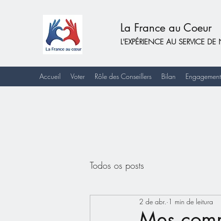
La France au Coeur
L'EXPÉRIENCE AU SERVICE 
Accueil
Voter
Rôle des Conseillers
Bilan
Engagement
Todos os posts
2 de abr.
1 min de leitura
Mes comm