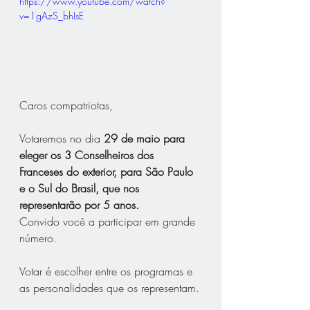
https://www.youtube.com/watch?
v=1gAzS_bhIsE
Caros compatriotas,
Votaremos no dia 
29 de maio para 
eleger os 3 Conselheiros dos 
Franceses do exterior, para São Paulo 
e o Sul do Brasil, que nos 
representarão por 5 anos.
Convido você a participar em grande 
número. 
Votar é escolher entre os programas e 
as personalidades que os representam.