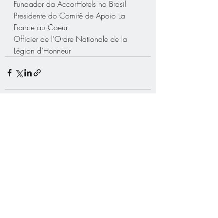
Fundador da AccorHotels no Brasil
Presidente do Comitê de Apoio La 
France au Coeur
Officier de l’Ordre Nationale de la 
Légion d’Honneur
Posts recentes
Ver tudo