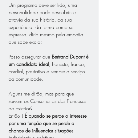
Um programa deve ser lido, uma 
personalidade pode descobrir-se 
através da sua história, da sua 
experiência, da forma como se 
expressa, diria mesmo pela empatia 
que sabe exalar. 
Posso assegurar que 
Bertrand Dupont é 
um candidato ideal
, honesto, franco, 
cordial, prestativo e sempre a serviço 
da comunidade.
Alguns me dirão, mas para que 
servem os Conselheiros dos Franceses 
do exterior? 
Então ! 
É quando se perde o interesse 
por uma função que se perde a 
chance de influenciar situações 
individuais e coletivas
.