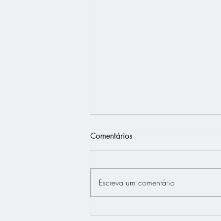
Comentários
Escreva um comentário
Interview - Français.Press -