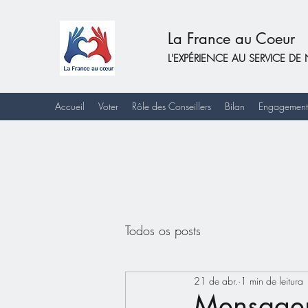
La France au Coeur
L'EXPÉRIENCE AU SERVICE 
Accueil
Voter
Rôle des Conseillers
Bilan
Engagement
Todos os posts
21 de abr.
1 min de leitura
Mensagem