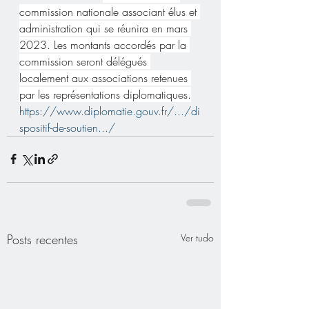
commission nationale associant élus et 
administration qui se réunira en mars 
2023. Les montants accordés par la 
commission seront délégués 
localement aux associations retenues 
par les représentations diplomatiques.
https://www.diplomatie.gouv.fr/.../di
spositif-de-soutien.../
Posts recentes
Ver tudo