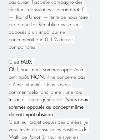
cas durant l'actuelle campagne des 
élections consulaires : le candidat LFI 
— Trait d'Union — tente de nous faire 
croire que Les Républicains se sont 
opposés à un impôt qui ne 
concernerait que 0,1 % de nos 
compatriotes.
C'est 
FAUX !
OUI
, nous nous sommes opposés à 
cet impôt. 
NON,
 il ne concerne pas 
qu'une minorité. Nous savons 
comment cela fonctionne : une fois 
instauré, il sera généralisé.
 Nous nous 
sommes opposés au concept même 
de cet impôt absurde.
C'est leur projet depuis des années. Je 
vous invite à consulter les positions de 
Mathilde Panot (LFI) sur le sujet en 