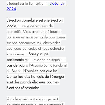
cliquant sur le lien suivant 
:
 vidéo juin 
2024
L'élection consulaire est une élection 
locale 
— celle de vos élus de 
proximité. Mais avoir une étiquette 
politique est indispensable pour peser 
sur nos parlementaires, obtenir des 
avancées concrètes et vous défendre 
efficacement.
 Sans groupe 
parlementaire
 — et donc politique — 
pas de voix 
à l'Assemblée nationale ni 
au Sénat. 
N'oubliez pas que les 
Conseillers des Français de l'étranger 
sont des grands électeurs pour les 
élections sénatoriales.
Vous le savez, notre engagement 
politique ne nous a jamais empêché 