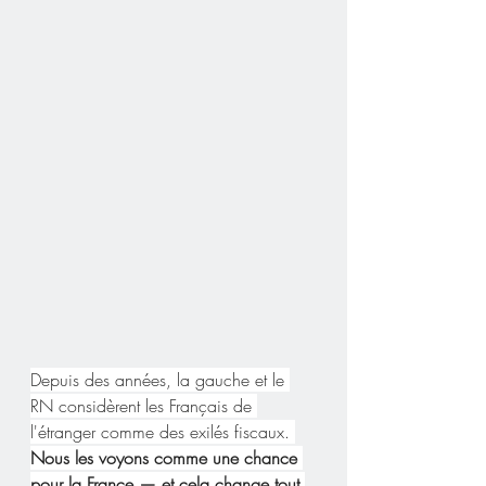
Depuis des années, la gauche et le 
RN considèrent les Français de 
l'étranger comme des exilés fiscaux. 
Nous les voyons comme une chance 
pour la France — et cela change tout.