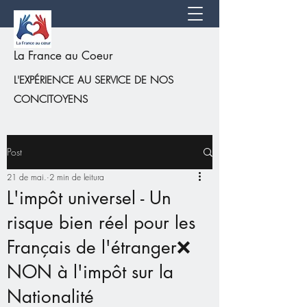
La France au Coeur
L'EXPÉRIENCE AU SERVICE DE NOS
CONCITOYENS
Post
21 de mai.
2 min de leitura
L'impôt universel - Un
risque bien réel pour les
Français de l'étranger❌
NON à l'impôt sur la
Nationalité