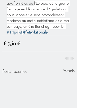
aux frontières de 
l'Europe, où la guerre 
fait rage en Ukraine, ce 14 juillet doit 
nous rappeler le sens profondément 
moderne du mot « patriotisme » : aimer 
son pays, en être fier et agir pour lui.
#14juillet
#FêteNationale
Posts recentes
Ver tudo