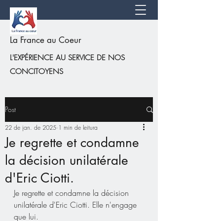
La France au Coeur
L'EXPÉRIENCE AU SERVICE DE NOS
CONCITOYENS
Post
22 de jan. de 2025
1 min de leitura
Je regrette et condamne
la décision unilatérale
d'Eric Ciotti.
Je regrette et condamne la décision 
unilatérale d'Eric Ciotti. Elle n'engage 
que lui.