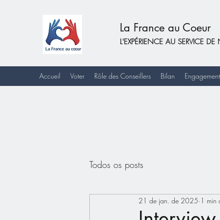
La France au Coeur
L'EXPÉRIENCE AU SERVICE 
Accueil
Voter
Rôle des Conseillers
Bilan
Engagement
Todos os posts
21 de jan. de 2025
1 min d
Interview 