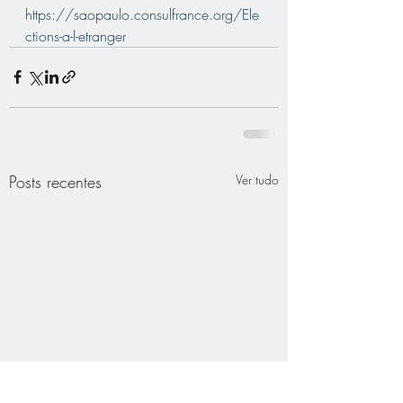
https://saopaulo.consulfrance.org/Ele
ctions-a-l-etranger
Posts recentes
Ver tudo