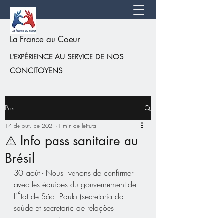
La France au Coeur
L'EXPÉRIENCE AU SERVICE DE NOS
CONCITOYENS
Post
14 de out. de 2021
1 min de leitura
⚠️ Info pass sanitaire au
Brésil
30 août - Nous  venons de confirmer 
avec les équipes du gouvernement de 
l'État de São  Paulo (secretaria da 
saúde et secretaria de relações 