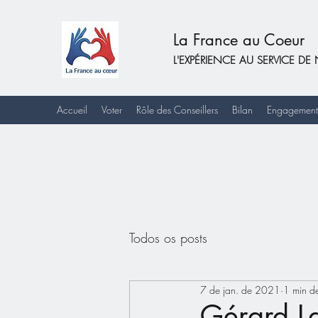
La France au Coeur
L'EXPÉRIENCE AU SERVICE 
Accueil
Voter
Rôle des Conseillers
Bilan
Engagement
Todos os posts
7 de jan. de 2021
1 min de
Gérard La