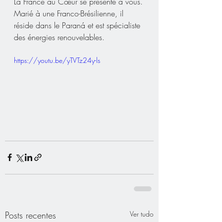
La France au Cœur se présente à vous.
Marié à une Franco-Brésilienne, il 
réside dans le Paraná et est spécialiste 
des énergies renouvelables.
https://youtu.be/yTVTz24y-ls
Posts recentes
Ver tudo