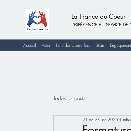
La France au Coeur
L'EXPÉRIENCE AU SERVICE 
Accueil
Voter
Rôle des Conseillers
Bilan
Engagement
Todos os posts
21 de jan. de 2025
1 min d
Formatur