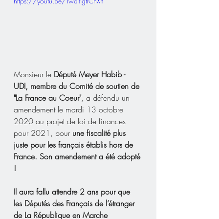
https://youtu.be/TwdYgtIChXY
Monsieur le 
Député Meyer Habib - 
UDI, membre du Comité de soutien de 
"La France au Coeur"
, a défendu un 
amendement le mardi 13 octobre 
2020 au projet de loi de finances 
pour 2021, pour 
une fiscalité plus 
juste pour les français établis hors de 
France. Son amendement a été adopté 
!
Il aura fallu attendre 2 ans pour que 
les Députés des Français de l’étranger 
de La République en Marche 