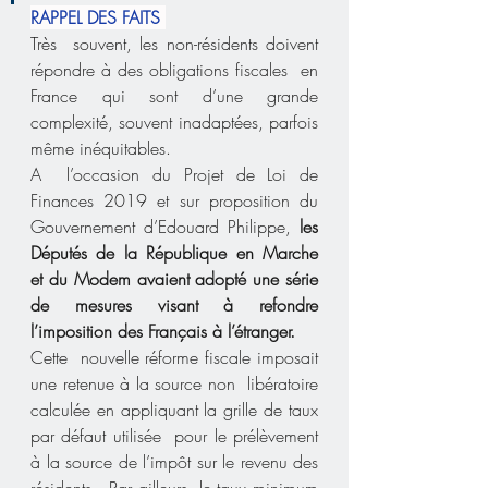
RAPPEL DES FAITS
Très  souvent, les non-résidents doivent 
répondre à des obligations fiscales  en 
France qui sont d’une grande 
complexité, souvent inadaptées, parfois  
même inéquitables.
A  l’occasion du Projet de Loi de 
Finances 2019 et sur proposition du  
Gouvernement d’Edouard Philippe, 
les 
Députés de la République en Marche  
et du Modem avaient adopté une série 
de mesures visant à refondre  
l’imposition des Français à l’étranger.
Cette  nouvelle réforme fiscale imposait 
une retenue à la source non  libératoire 
calculée en appliquant la grille de taux 
par défaut utilisée  pour le prélèvement 
à la source de l’impôt sur le revenu des 
résidents.  Par ailleurs, le taux minimum  