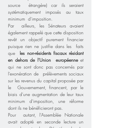
source  étrangère) car ils seraient 
systématiquement imposés au taux 
minimum  d’imposition.
Par  ailleurs, les Sénateurs avaient 
également rappelé que cette disposition  
revêt un objectif purement financier 
puisque rien ne justifie dans les  faits 
que 
 les non-résidents fiscaux résidant 
en dehors de l’Union  européenne
 et 
qui ne sont donc pas concernés par 
l’exonération de  prélèvements sociaux 
sur les revenus du capital proposée par 
le  Gouvernement, financent, par le 
biais d’une augmentation de leur taux  
minimum d’imposition, une réforme 
dont ils ne bénéficieront pas.
Pour  autant, l’Assemblée Nationale 
avait adopté en seconde lecture un  