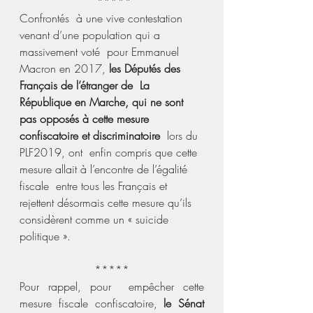
 *****
Confrontés  à une vive contestation 
venant d’une population qui a 
massivement voté  pour Emmanuel 
Macron en 2017, 
les Députés des 
Français de l’étranger de  La 
République en Marche, qui ne sont 
pas opposés à cette mesure  
confiscatoire et discriminatoire 
 lors du 
PLF2019, ont  enfin compris que cette 
mesure allait à l’encontre de l’égalité 
fiscale  entre tous les Français et 
rejettent désormais cette mesure qu’ils 
considèrent comme un « suicide 
politique ».
*****
Pour rappel, pour  empêcher cette 
mesure fiscale confiscatoire, 
le Sénat 