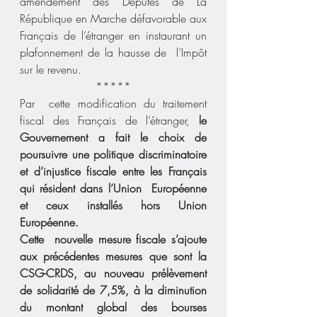
amendement des Députés de La 
République en Marche défavorable aux  
Français de l’étranger en instaurant un 
plafonnement de la hausse de  l’Impôt 
sur le revenu.
*****
Par  cette modification du traitement 
fiscal des Français de l’étranger, 
le  
Gouvernement a fait le choix de 
poursuivre une politique discriminatoire  
et d’injustice fiscale entre les Français 
qui résident dans l’Union  Européenne 
et ceux installés hors Union 
Européenne.
Cette  nouvelle mesure fiscale s’ajoute 
aux précédentes mesures que sont la  
CSG-CRDS, au nouveau prélèvement 
de solidarité de 7,5%, à la diminution  
du montant global des bourses 