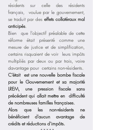
résidents sur celle des résidents 
français,  voulue par le gouvernement, 
se traduit par des 
effets collatéraux mal  
anticipés
.
Bien  que l’objectif préalable de cette 
réforme était présenté comme une  
mesure de justice et de simplification, 
certains risquaient de voir  leurs impôts 
multipliés par deux ou par trois, voire 
davantage pour  certains non-résidents.
C’était  est une nouvelle bombe fiscale 
pour le Gouvernement et sa majorité  
LREM, une pression fiscale sans 
précédent qui allait mettre en  difficulté 
de nombreuses familles françaises.
Alors que les non-résidents ne 
bénéficient d’aucun avantage de 
crédits et réductions d’impôts.