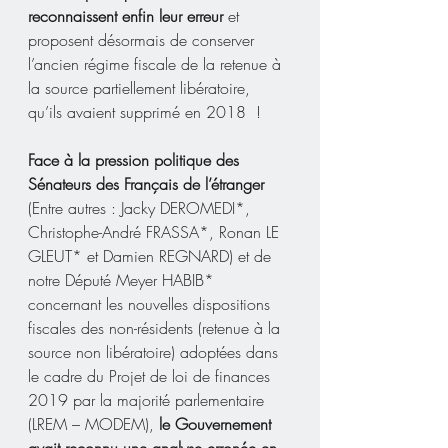
reconnaissent enfin leur erreur 
et 
proposent désormais de conserver 
l’ancien régime fiscale de la retenue à 
la source partiellement libératoire, 
qu’ils avaient supprimé en 2018  !
Face à la pression politique des 
Sénateurs des Français de l’étranger
(Entre autres : Jacky DEROMEDI*, 
Christophe-André FRASSA*, Ronan LE 
GLEUT* et Damien REGNARD) et de 
notre Député Meyer HABIB* 
concernant les nouvelles dispositions 
fiscales des non-résidents (retenue à la 
source non libératoire) adoptées dans 
le cadre du Projet de loi de finances 
2019 par la majorité parlementaire 
(LREM – MODEM), 
le Gouvernement 
avait reconnu une analyse erronée en 