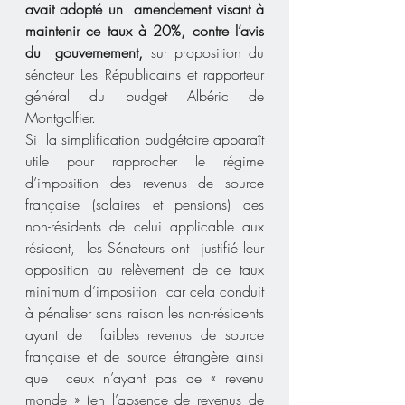
avait adopté un  amendement visant à 
maintenir ce taux à 20%, contre l’avis 
du  gouvernement,
 sur proposition du 
sénateur Les Républicains et rapporteur  
général du budget Albéric de 
Montgolfier.
Si  la simplification budgétaire apparaît 
utile pour rapprocher le régime  
d’imposition des revenus de source 
française (salaires et pensions) des  
non-résidents de celui applicable aux 
résident,  les Sénateurs ont  justifié leur 
opposition au relèvement de ce taux 
minimum d’imposition  car cela conduit 
à pénaliser sans raison les non-résidents 
ayant de  faibles revenus de source 
française et de source étrangère ainsi 
que  ceux n’ayant pas de « revenu 
monde » (en l’absence de revenus de 