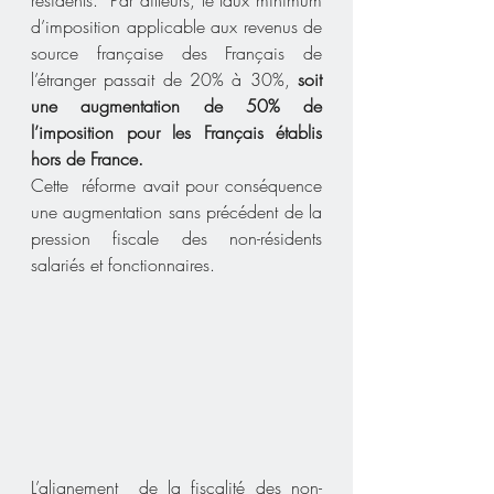
d’imposition applicable aux revenus de 
source française des Français de  
l’étranger passait de 20% à 30%, 
soit 
une augmentation de 50% de  
l’imposition pour les Français établis 
hors de France.
Cette  réforme avait pour conséquence 
une augmentation sans précédent de la  
pression fiscale des non-résidents 
salariés et fonctionnaires.
L’alignement  de la fiscalité des non-