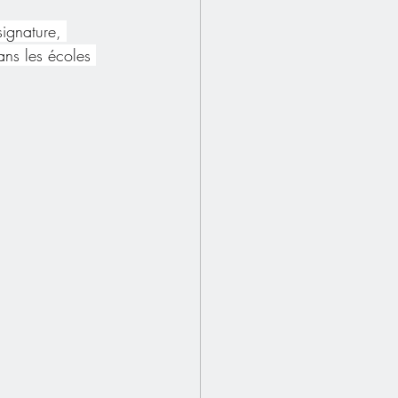
signature, 
ans les écoles 