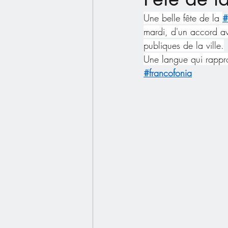
Une belle fête de la 
#
mardi, d'un accord av
publiques de la ville.
Une langue qui rappr
#francof
onia