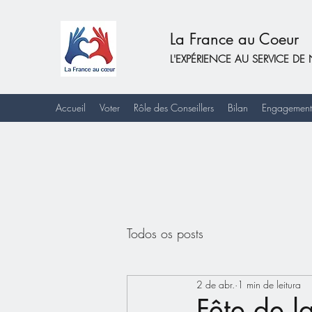
La France au Coeur
L'EXPÉRIENCE AU SERVICE 
Accueil
Voter
Rôle des Conseillers
Bilan
Engagement
Todos os posts
2 de abr.
1 min de leitura
Fête de l