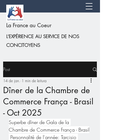
La France au Coeur
L'EXPÉRIENCE AU SERVICE DE NOS
CONCITOYENS
Post
14 de jan.
1 min de leitura
Dîner de la Chambre de
Commerce França - Brasil
- Oct 2025
Superbe dîner de Gala de la 
Chambre de Commerce França - Brasil
 Personnalité de l'année: Tarcisio 