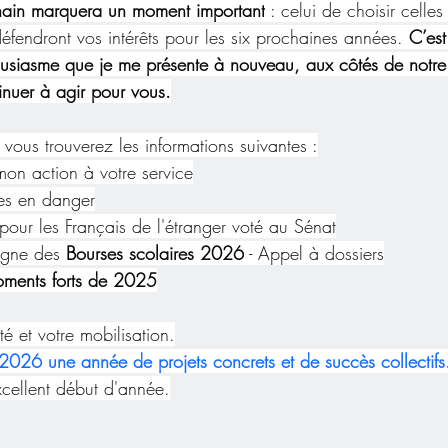
hain marquera un moment important
 : celui de choisir celles
défendront vos intérêts pour les six prochaines années. 
C’est
ousiasme que je me présente à nouveau, aux côtés de notre l
nuer à agir pour vous.
vous trouverez les informations suivantes :
mon action à votre service
ées en danger
 pour les Français de l'étranger voté au Sénat
gne des 
Bourses scolaires 2026
 - Appel à dossiers
ments forts de 2025
té et votre mobilisation.
2026 une année de projets concrets et de succès collectifs
xcellent début d'année.