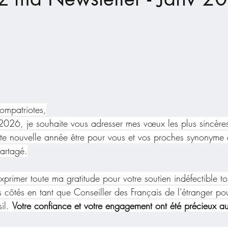
ompatriotes,
026, je souhaite vous adresser mes vœux les plus sincères 
tte nouvelle année être pour vous et vos proches synonyme d
artagé.
exprimer toute ma gratitude pour votre soutien indéfectible t
 côtés en tant que Conseiller des Français de l’étranger pou
il. 
Votre confiance et votre engagement ont été précieux au