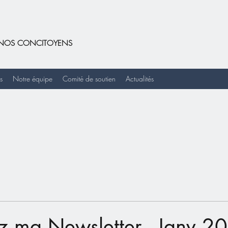
DE NOS CONCITOYENS
s
Notre équipe
Comité de soutien
Actualités
z ma Newsletter - Janv 2