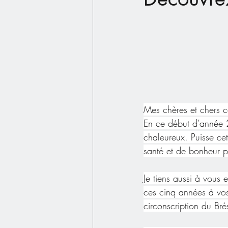
Mes chères et chers c
En ce début d’année 2
chaleureux. Puisse ce
santé et de bonheur p
Je tiens aussi à vous 
ces cinq années à vos
circonscription du Brés