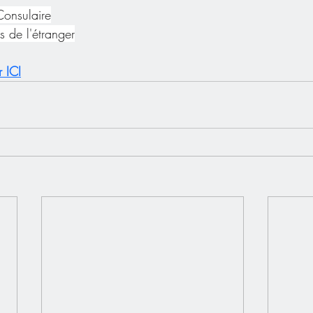
Consulaire
s de l'étranger
r ICI