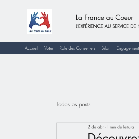
La France au Coeur
L'EXPÉRIENCE AU SERVICE 
Accueil
Voter
Rôle des Conseillers
Bilan
Engagement
Todos os posts
2 de abr.
1 min de leitura
Découvre