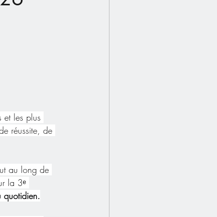
et les plus 
e réussite, de 
out au long de 
r la 3ᵉ 
 quotidien.