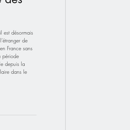
il est désormais 
l’étranger de 
 en France sans 
a période 
le depuis la 
laire dans le 