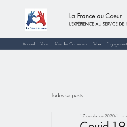
La France au Coeur
L'EXPÉRIENCE AU SERVICE 
Accueil
Voter
Rôle des Conseillers
Bilan
Engagement
Todos os posts
17 de abr. de 2020
1 min 
Covid-19 