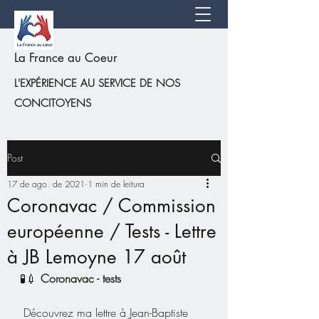
La France au Coeur
L'EXPÉRIENCE AU SERVICE DE NOS
CONCITOYENS
Post
17 de ago. de 2021
1 min de leitura
Coronavac / Commission
européenne / Tests - Lettre
à JB Lemoyne 17 août
🧪💉 
Coronavac - tests 
 Découvrez ma lettre à Jean-Baptiste 