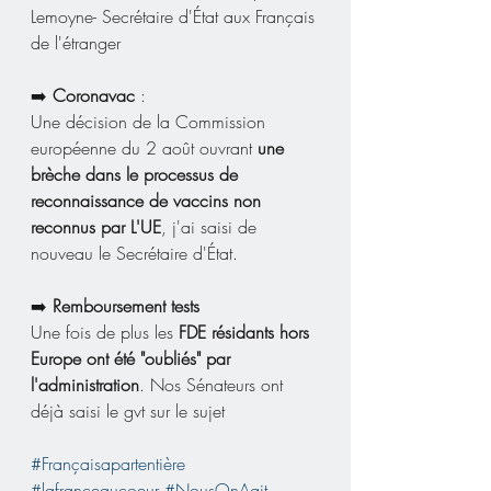
Lemoyne- Secrétaire d'État aux Français 
de l'étranger 
➡️ 
Coronavac
 :
Une décision de la Commission 
européenne du 2 août ouvrant 
une 
brèche dans le processus de 
reconnaissance de vaccins non 
reconnus par L'UE
, j'ai saisi de 
nouveau le Secrétaire d'État.
➡️ 
Remboursement tests
Une fois de plus les 
FDE résidants hors 
Europe ont été "oubliés" par 
l'administration
. Nos Sénateurs ont 
déjà saisi le gvt sur le sujet
#Françaisapartentière
#lafranceaucoeur
#NousOnAgit