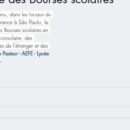
enu, dans les locaux du 
rance à São Paulo, le 
s Bourses scolaires en 
consulaire, des 
is de l'étranger et des 
 Pasteur - AEFE - Lycée 
o