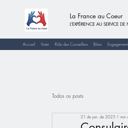
La France au Coeur
L'EXPÉRIENCE AU SERVICE 
Accueil
Voter
Rôle des Conseillers
Bilan
Engagement
Todos os posts
21 de jan. de 2025
1 min d
Consulair